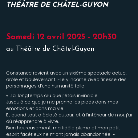
THÉÂTRE DE CHÂTEL-GUYON
Samedi 12 avril 2025 - 20h30
au Théâtre de Châtel-Guyon
Constance revient avec un sixième spectacle actuel,
drôle et bouleversant. Elle y incarne avec finesse des
personnages d’une humanité folle !
« J’ai longtemps cru que j’étais invincible.
Jusqu’à ce que je me prenne les pieds dans mes
émotions et dans ma vie.
Et quand tout a éclaté autour, et à l’intérieur de moi, j’ai
dû réapprendre à vivre.
Bien heureusement, ma fidèle plume et mon petit
esprit facétieux ne m’ont jamais abandonnée. »