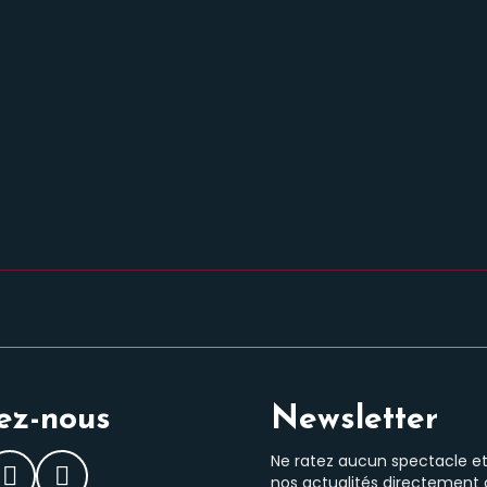
ez-nous
Newsletter
Ne ratez aucun spectacle e
nos actualités directement