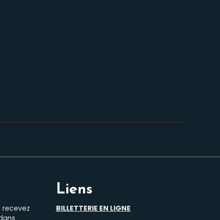
Liens
t recevez
BILLETTERIE EN LIGNE
 dans