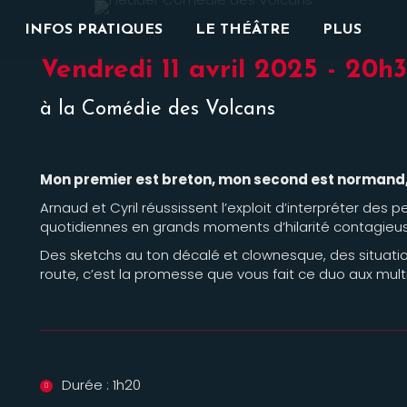
INFOS PRATIQUES
LE THÉÂTRE
PLUS
Vendredi 11 avril 2025 - 20h
à la Comédie des Volcans
Mon premier est breton, mon second est normand,
Arnaud et Cyril réussissent l’exploit d’interpréter des
quotidiennes en grands moments d’hilarité contagieu
Des sketchs au ton décalé et clownesque, des situati
route, c’est la promesse que vous fait ce duo aux multi
Durée : 1h20