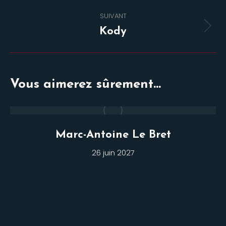
commentaire
SUIVANT
Projets
Kody
similaires
Vous aimerez sûrement...
Marc-Antoine Le Bret
26 juin 2027