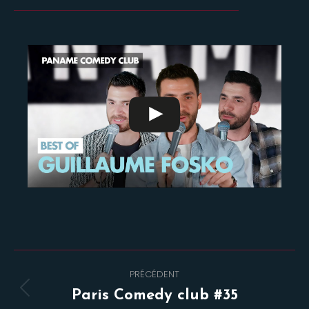
Navigation
PRÉCÉDENT
de
Onglet
Paris Comedy club #35
précédent