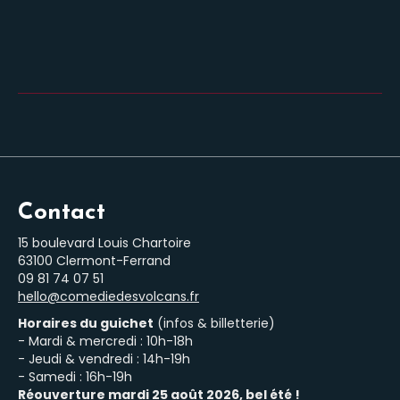
Contact
15 boulevard Louis Chartoire
63100 Clermont-Ferrand
‭09 81 74 07 51‬
hello@comediedesvolcans.fr
Horaires du guichet
(infos & billetterie)
- Mardi & mercredi : 10h-18h
- Jeudi & vendredi : 14h-19h
- Samedi : 16h-19h
Réouverture mardi 25 août 2026, bel été !