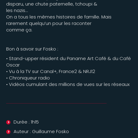
disparu, une chute paternelle, tchoupi &
les nazis…
On a tous les mêmes histoires de famille. Mais
rarement quelqu’un pour les raconter
comme ça.
Bon à savoir sur Fosko :
• Stand-upper résident du Paname Art Café & du Café
Oscar
• Vu à la TV sur Canal+, France2 & NRJ12
• Chroniqueur radio
• Vidéos cumulant des millions de vues sur les réseaux
Durée : 1h15
Auteur : Guillaume Fosko