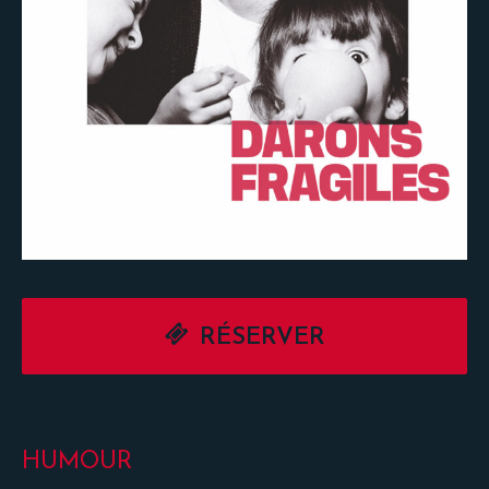
RÉSERVER
HUMOUR