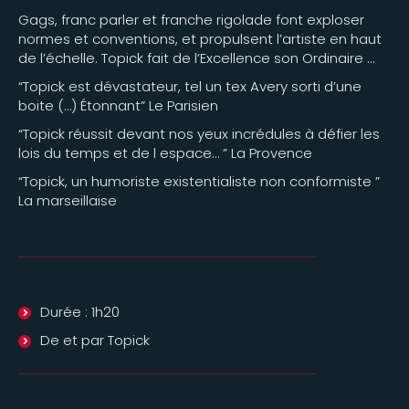
Gags, franc parler et franche rigolade font exploser
normes et conventions, et propulsent l’artiste en haut
de l’échelle. Topick fait de l’Excellence son Ordinaire …
“Topick est dévastateur, tel un tex Avery sorti d’une
boite (…) Étonnant” Le Parisien
“Topick réussit devant nos yeux incrédules à défier les
lois du temps et de l espace… ” La Provence
“Topick, un humoriste existentialiste non conformiste ”
La marseillaise
Durée : 1h20
De et par Topick