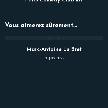
Paris Comedy Club #17
similaires
Vous aimerez sûrement...
Marc-Antoine Le Bret
26 juin 2027