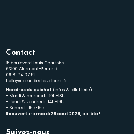
Contact
15 boulevard Louis Chartoire
63100 Clermont-Ferrand
‭09 81 74 07 51‬
hello@comediedesvolcans.fr
Horaires du guichet
(infos & billetterie)
- Mardi & mercredi : 10h-18h
- Jeudi & vendredi : 14h-19h
- Samedi : 16h-19h
Réouverture mardi 25 août 2026, bel été !
Suivez-nous