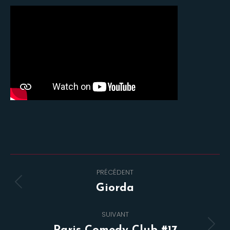
Navigation
PRÉCÉDENT
de
Onglet
Giorda
commentaire
précédent
SUIVANT
Projets