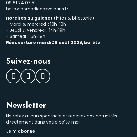
‭09 81 74 07 51‬
hello@comediedesvolcans.fr
Horaires du guichet
(infos & billetterie)
- Mardi & mercredi : 10h-18h
- Jeudi & vendredi : 14h-19h
- Samedi : 16h-19h
Réouverture mardi 25 août 2026, bel été !
Suivez-nous
Facebook
Instagram
LinkedIn
Newsletter
Ne ratez aucun spectacle et recevez nos actualités
directement dans votre boîte mail
Je m'abonne