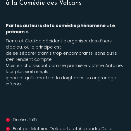
à la Comédie des Volcans
Par les auteurs de la comédie phénomène « Le
prénom ».
Pierre et Clotilde décident d’organiser des dîners
d’adieu, où le principe est
de se séparer d’amis trop encombrants…sans qu’ils
s’en rendent compte.
Mais en choisissant comme première victime Antoine,
leur plus vieil ami, ils
ignorent qu’ils mettent le doigt dans un engrenage
infernal.
Durée : 1h15
Écrit par Mathieu Delaporte et Alexandre De la