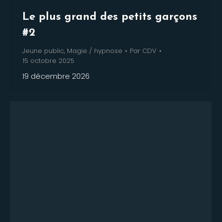
Le plus grand des petits garçons
#2
Jeune public
,
Magie / hypnose
Par
CDV
15 octobre 2025
19 décembre 2026