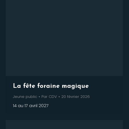
La fête foraine magique
Jeune public
Par
CDV
20 février 2026
14 au 17 avril 2027