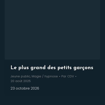
Le plus grand des petits garçons
Jeune public
,
Magie / hypnose
Par
CDV
20 août 2025
23 octobre 2026