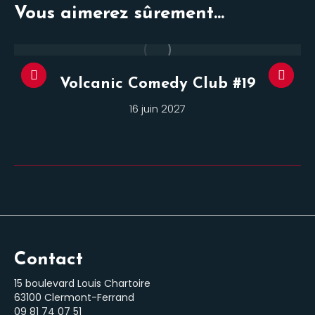
Vous aimerez sûrement...
Volcanic Comedy Club #19
16 juin 2027
Contact
15 boulevard Louis Chartoire
63100 Clermont-Ferrand
‭09 81 74 07 51‬