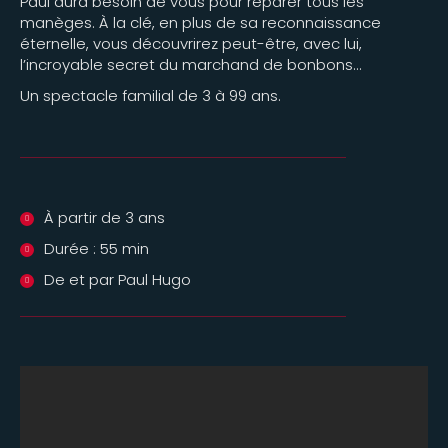
Paul aura besoin de vous pour réparer tous les
manèges. À la clé, en plus de sa reconnaissance
éternelle, vous découvrirez peut-être, avec lui,
l’incroyable secret du marchand de bonbons…
Un spectacle familial de 3 à 99 ans.
À partir de 3 ans
Durée : 55 min
De et par Paul Hugo