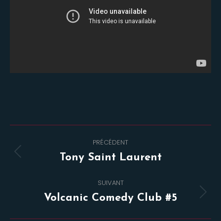
Navigation
PRÉCÉDENT
de
Onglet
Tony Saint Laurent
commentaire
précédent
SUIVANT
Projets
Volcanic Comedy Club #5
similaires