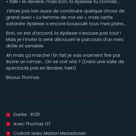
« failli » le devenir, mais bon, la dyslexie tu connais…
J’étais pas loin aussi de construire quelque chose de
grand avec « La femme de ma vie », mais cette
satanée dyslexie a encore bousculé tous mes plans…
Bon, on est d’accord, la dyslexie n’excuse pas tout !
Mais je t’invite à venir découvrir le parcours d’un mec
drôle et sensible.
Ah mais ça marche ! En fait je vais vraiment finir par
écrire un roman… On se voit vite ? (Dans une salle de
spectacle pas en librairie, hein)
Bisous Thomas
Durée : 1h20
Avec Thomas GT
Coécrit avec Marion Mezadorian