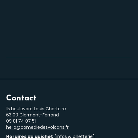
Contact
15 boulevard Louis Chartoire
63100 Clermont-Ferrand
‭09 81 74 07 51‬
hello@comediedesvolcans.fr
Horaires du guichet
(infos & billetterie)