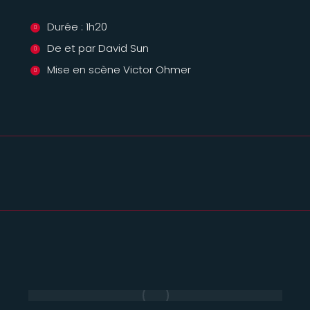
Durée : 1h20
De et par David Sun
Mise en scène Victor Ohmer
Projets
similaires