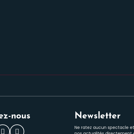
ez-nous
Newsletter
Ne ratez aucun spectacle e
nos actualités directement