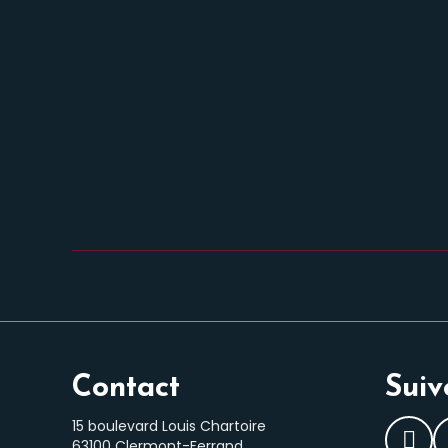
Contact
Suiv
15 boulevard Louis Chartoire
63100 Clermont-Ferrand