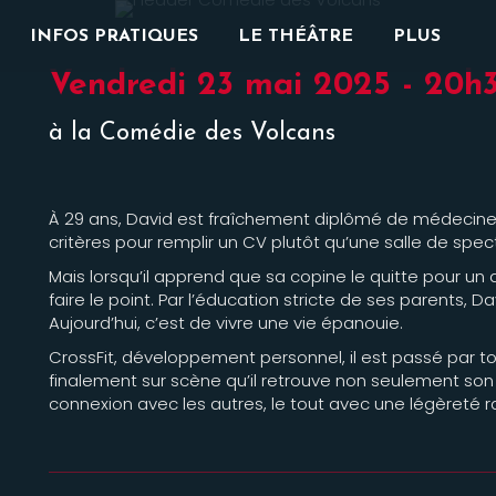
INFOS PRATIQUES
LE THÉÂTRE
PLUS
Vendredi 23 mai 2025 - 20h
à la Comédie des Volcans
À 29 ans, David est fraîchement diplômé de médecine gé
critères pour remplir un CV plutôt qu’une salle de spec
Mais lorsqu’il apprend que sa copine le quitte pour un 
faire le point. Par l’éducation stricte de ses parents, Dav
Aujourd’hui, c’est de vivre une vie épanouie.
CrossFit, développement personnel, il est passé par to
finalement sur scène qu’il retrouve non seulement son 
connexion avec les autres, le tout avec une légèreté ra