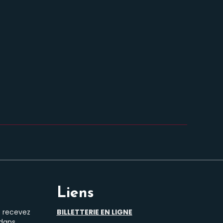
Liens
t recevez
BILLETTERIE EN LIGNE
 dans